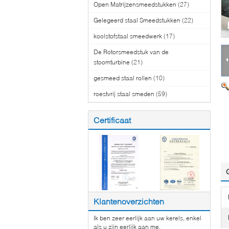
Open Matrijzensmeedstukken
(27)
Gelegeerd staal Smeedstukken
(22)
koolstofstaal smeedwerk
(17)
De Rotorsmeedstuk van de
stoomturbine
(21)
gesmeed staal rollen
(10)
roestvrij staal smeden
(59)
Certificaat
Klantenoverzichten
Ik ben zeer eerlijk aan uw kerels, enkel
als u zijn eerlijk aan me.