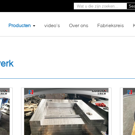
Sea
Producten
video's
Over ons
Fabrieksreis
erk