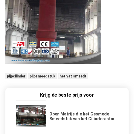
pijpcilinder
pijpsmeedstuk
het vat smeedt
Krijg de beste prijs voor
Open Matrijs die het Gesmede
Smeedstuk van het Cilinderastm
Heteromorphism Vat oppoetsen