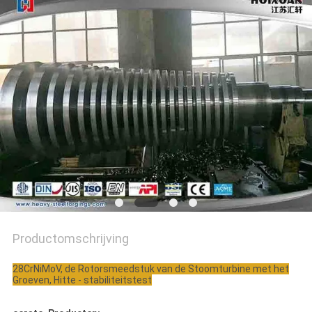
Productomschrijving
28CrNiMoV, de Rotorsmeedstuk van de Stoomturbine met het
Groeven, Hitte - stabiliteitstest