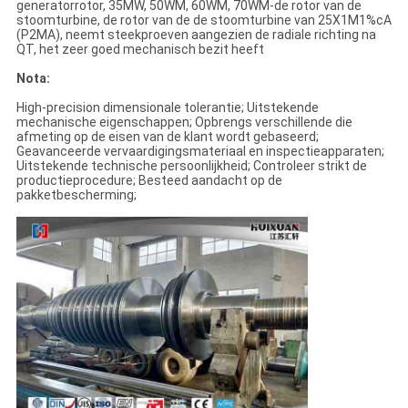
generatorrotor, 35MW, 50WM, 60WM, 70WM-de rotor van de
stoomturbine, de rotor van de de stoomturbine van 25X1M1%cA
(P2MA), neemt steekproeven aangezien de radiale richting na
QT, het zeer goed mechanisch bezit heeft
Nota:
High-precision dimensionale tolerantie; Uitstekende
mechanische eigenschappen; Opbrengs verschillende die
afmeting op de eisen van de klant wordt gebaseerd;
Geavanceerde vervaardigingsmateriaal en inspectieapparaten;
Uitstekende technische persoonlijkheid; Controleer strikt de
productieprocedure; Besteed aandacht op de
pakketbescherming;