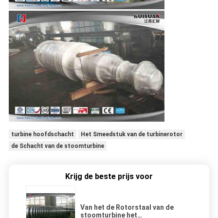
turbine hoofdschacht
Het Smeedstuk van de turbinerotor
de Schacht van de stoomturbine
Krijg de beste prijs voor
Van het de Rotorstaal van de
stoomturbine het