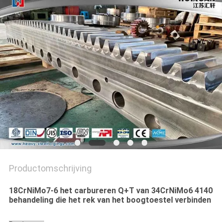
Productomschrijving
18CrNiMo7-6 het carbureren Q+T van 34CrNiMo6 4140
behandeling die het rek van het boogtoestel verbinden